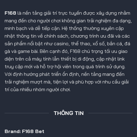
F168
là nền tảng giải trí trực tuyến được xây dựng nhằm
mang đến cho người chơi không gian trải nghiệm đa dạng,
minh bạch và dễ tiếp cận. Hệ thống thường xuyên cập
nhật thông tin về chính sách, chương trình ưu đãi và các
sản phẩm nổi bật như casino, thể thao, xổ số, bắn cá, đá
gà và game bài. Bên cạnh đó, F168 chú trọng tối ưu giao
diện trên cả máy tính lẫn thiết bị di động, cập nhật link
truy cập mới và hỗ trợ hội viên trong quá trình sử dụng.
Với định hướng phát triển ổn định, nền tảng mang đến
trải nghiệm mượt mà, tiện lợi và phù hợp với nhu cầu giải
trí của nhiều nhóm người chơi.
THÔNG TIN
Brand:
F168 Bet