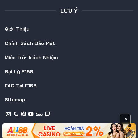
LƯU Ý
Giới Thiệu
Chính Sách Bảo Mật
Miễn Trừ Trách Nhiệm
Đại Lý F168
FAQ Tại F168
Sitemap
×