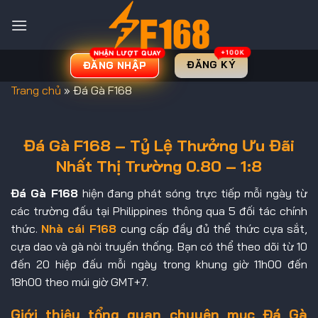
Skip
to
content
ĐĂNG KÝ
ĐĂNG NHẬP
Trang chủ
»
Đá Gà F168
Đá Gà F168 – Tỷ Lệ Thưởng Ưu Đãi
Nhất Thị Trường 0.80 – 1:8
Đá Gà F168
hiện đang phát sóng trực tiếp mỗi ngày từ
các trường đấu tại Philippines thông qua 5 đối tác chính
thức.
Nhà cái F168
cung cấp đầy đủ thể thức cựa sắt,
cựa dao và gà nòi truyền thống. Bạn có thể theo dõi từ 10
đến 20 hiệp đấu mỗi ngày trong khung giờ 11h00 đến
18h00 theo múi giờ GMT+7.
Giới thiệu tổng quan chuyên mục Đá Gà