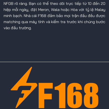
NFGB rõ ràng. Bạn có thể theo dõi trực tiếp từ 10 đến 20
hiệp mỗi ngày, đặt Meron, Wala hoặc Hòa với tỷ lệ Malay
minh bạch. Nhà cái F168 đảm bảo mọi trận đấu đều được
matching qua máy tính và kiểm tra trước khi chúng bước
vào đấu trường.