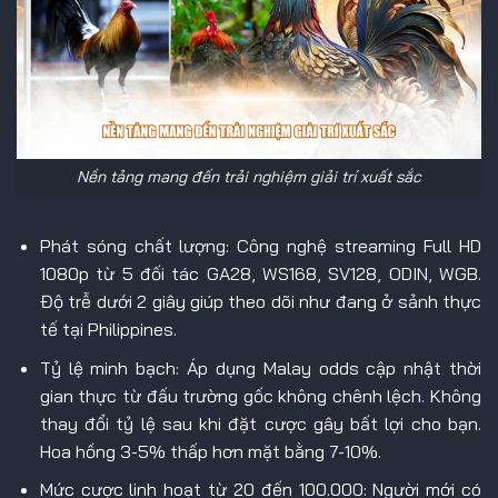
Nền tảng mang đến trải nghiệm giải trí xuất sắc
Phát sóng chất lượng: Công nghệ streaming Full HD
1080p từ 5 đối tác GA28, WS168, SV128, ODIN, WGB.
Độ trễ dưới 2 giây giúp theo dõi như đang ở sảnh thực
tế tại Philippines.
Tỷ lệ minh bạch: Áp dụng Malay odds cập nhật thời
gian thực từ đấu trường gốc không chênh lệch. Không
thay đổi tỷ lệ sau khi đặt cược gây bất lợi cho bạn.
Hoa hồng 3-5% thấp hơn mặt bằng 7-10%.
Mức cược linh hoạt từ 20 đến 100.000: Người mới có