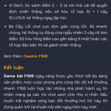
Xì Dách: So sánh điểm 2 – 5 lá với nhà cái để quyết
định chiến thắng, nếu sở hữu tổ hợp Át + 1 cây
10/J/Q/K sẽ thắng ngay lập tức.
Ba Cây: Lối chơi cực đơn giản cùng tốc độ nhanh
chóng, hệ thống tự động chia ngẫu nhiên 3 cây rồi tính
điểm. Sở hữu tổng điểm cao gần bằng 9 nhất hoặc các
tổ hợp đặc biệt thì sẽ giành chiến thắng.
Xem thêm:
Casino f168
Kết luận
Game bài F168
ngày càng được yêu thích bởi đa dạng
sản phẩm, mức cược phong phú cùng tốc độ trả thưởng
nhanh. F168 luôn hợp tác những nhà phát hành uy tín
nhằm mang lại các trò chơi xanh chín thú vị nhất. Nếu
muốn trải nghiệm sòng bạc đổi thưởng hot hit này thì
đừng quên mở tài khoản hội viên ngay hôm nay nhé!