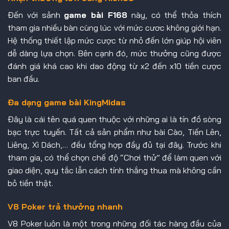
Đến với sảnh
game bài F168
này, có thể thỏa thích
tham gia nhiều bàn cùng lúc với mức cươc không giới hạn.
Hệ thống thiết lập mức cược từ nhỏ đến lớn giúp hội viên
dễ dàng lựa chọn. Bên cạnh đó, mức thưởng cũng được
đánh giá khá cao khi dao động từ x2 đến x10 tiền cược
ban đầu.
Đa dạng game bài KingMidas
Đây là cái tên quá quen thuộc với những ai là tín đồ sòng
bạc trực tuyến. Tất cả sản phẩm như bài Cào, Tiến Lên,
Liêng, Xì Dách,… đều tổng hợp đầy đủ tại đây. Trước khi
tham gia, có thể chọn chế độ “Chơi thử” để làm quen với
giao diện, quy tắc lẫn cách tính thắng thua mà không cần
bỏ tiền thật.
V8 Poker trả thưởng nhanh
V8 Poker luôn là một trong những đối tác hàng đầu của