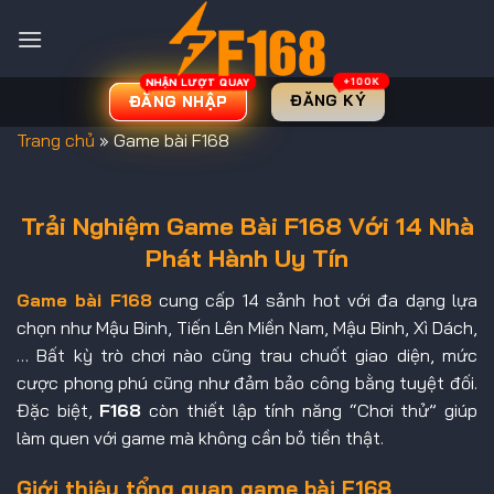
Skip
to
content
ĐĂNG KÝ
ĐĂNG NHẬP
Trang chủ
»
Game bài F168
Trải Nghiệm Game Bài F168 Với 14 Nhà
Phát Hành Uy Tín
Game bài F168
cung cấp 14 sảnh hot với đa dạng lựa
chọn như Mậu Binh, Tiến Lên Miền Nam, Mậu Binh, Xì Dách,
… Bất kỳ trò chơi nào cũng trau chuốt giao diện, mức
cược phong phú cũng như đảm bảo công bằng tuyệt đối.
Đặc biệt,
F168
còn thiết lập tính năng “Chơi thử” giúp
làm quen với game mà không cần bỏ tiền thật.
Giới thiệu tổng quan game bài F168