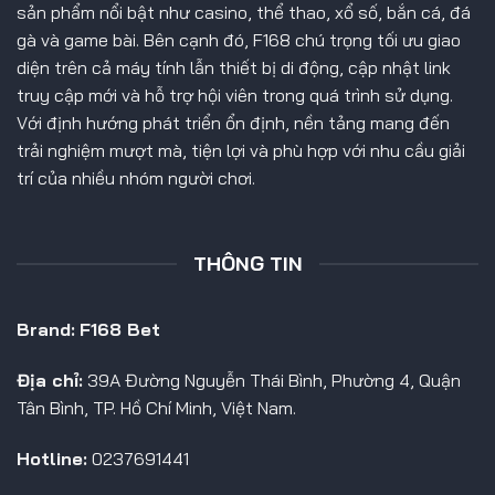
sản phẩm nổi bật như casino, thể thao, xổ số, bắn cá, đá
gà và game bài. Bên cạnh đó, F168 chú trọng tối ưu giao
diện trên cả máy tính lẫn thiết bị di động, cập nhật link
truy cập mới và hỗ trợ hội viên trong quá trình sử dụng.
Với định hướng phát triển ổn định, nền tảng mang đến
trải nghiệm mượt mà, tiện lợi và phù hợp với nhu cầu giải
trí của nhiều nhóm người chơi.
THÔNG TIN
Brand:
F168 Bet
Địa chỉ:
39A Đường Nguyễn Thái Bình, Phường 4, Quận
Tân Bình, TP. Hồ Chí Minh, Việt Nam.
Hotline:
0237691441