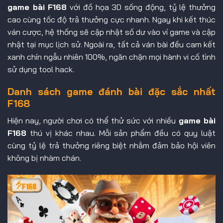
game bài F168
với đồ họa 3D sống động, tỷ lệ thưởng
cao cùng tốc độ trả thưởng cực nhanh. Ngay khi kết thúc
ván cược, hệ thống sẽ cập nhật số dư vào ví game và cập
nhật tại mục lịch sử. Ngoài ra, tất cả ván bài đều cam kết
xanh chín ngẫu nhiên 100%, ngăn chặn mọi hành vi cố tình
sử dụng tool hack.
Danh sách game đánh bài đặc sắc nhất
F168
Hiện nay, người chơi có thể thử sức với nhiều
game bài
F168
thú vị khác nhau. Mỗi sản phẩm đều có quy luật
cùng tỷ lệ trả thưởng riêng biệt nhằm đảm bảo hội viên
không bị nhàm chán.