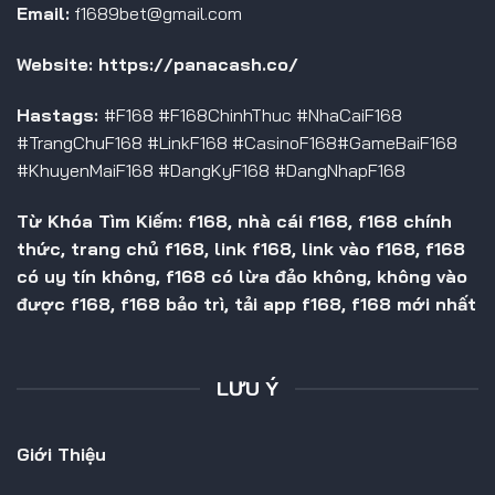
Email:
f1689bet@gmail.com
Website:
https://panacash.co/
Hastags:
#F168 #F168ChinhThuc #NhaCaiF168
#TrangChuF168 #LinkF168 #CasinoF168#GameBaiF168
#KhuyenMaiF168 #DangKyF168 #DangNhapF168
Từ Khóa Tìm Kiếm: f168, nhà cái f168, f168 chính
thức, trang chủ f168, link f168, link vào f168, f168
có uy tín không, f168 có lừa đảo không, không vào
được f168, f168 bảo trì, tải app f168, f168 mới nhất
LƯU Ý
Giới Thiệu