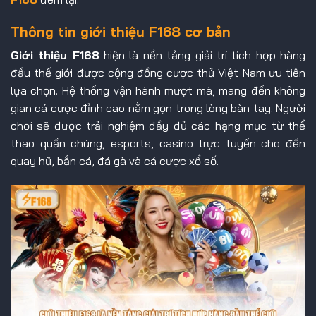
Thông tin giới thiệu F168 cơ bản
Giới thiệu F168
hiện là nền tảng giải trí tích hợp hàng
đầu thế giới được cộng đồng cược thủ Việt Nam ưu tiên
lựa chọn. Hệ thống vận hành mượt mà, mang đến không
gian cá cược đỉnh cao nằm gọn trong lòng bàn tay. Người
chơi sẽ được trải nghiệm đầy đủ các hạng mục từ thể
thao quần chúng, esports, casino trực tuyến cho đến
quay hũ, bắn cá, đá gà và cá cược xổ số.