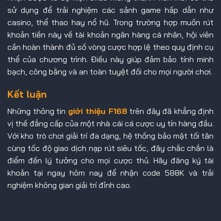
sử dụng để trải nghiệm các sảnh game hấp dẫn như
casino, thể thao hay nổ hũ. Trong trường hợp muốn rút
khoản tiền này về tài khoản ngân hàng cá nhân, hội viên
cần hoàn thành đủ số vòng cược hợp lệ theo quy định cụ
thể của chương trình. Điều này giúp đảm bảo tính minh
bạch, công bằng và an toàn tuyệt đối cho mọi người chơi.
Kết luận
Những thông tin
giới thiệu F168
trên đây đã khẳng định
vị thế đẳng cấp của một nhà cái cá cược uy tín hàng đầu.
Với kho trò chơi giải trí đa dạng, hệ thống bảo mật tối tân
cùng tốc độ giao dịch nạp rút siêu tốc, đây chắc chắn là
điểm đến lý tưởng cho mọi cược thủ. Hãy đăng ký tài
khoản tại ngay hôm nay để nhận code 588K và trải
nghiệm không gian giải trí đỉnh cao.