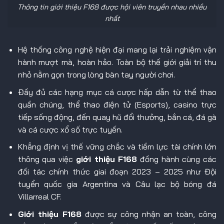
Thông tin giới thiệu F168 được hội viên truyền nhau nhiều
nhất
Hệ thống công nghệ hiện đại mang lại trải nghiệm vận
hành mượt mà, hoàn hảo. Toàn bộ thế giới giải trí thu
nhỏ nằm gọn trong lòng bàn tay người chơi.
Đầy đủ các hạng mục cá cược hấp dẫn từ thể thao
quần chúng, thể thao điện tử (Esports), casino trực
tiếp sống động, đến quay hũ đổi thưởng, bắn cá, đá gà
và cá cược xổ số trực tuyến.
Khẳng định vị thế vững chắc và tiềm lực tài chính lớn
thông qua việc
giới thiệu F168
đồng hành cùng các
đối tác chính thức giai đoạn 2023 – 2025 như Đội
tuyển quốc gia Argentina và Câu lạc bộ bóng đá
Villarreal CF.
Giới thiệu F168
được sự công nhận an toàn, công