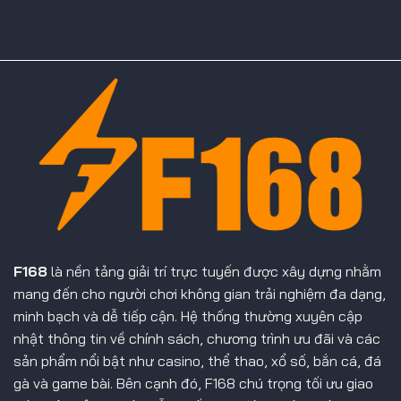
F168
là nền tảng giải trí trực tuyến được xây dựng nhằm
mang đến cho người chơi không gian trải nghiệm đa dạng,
minh bạch và dễ tiếp cận. Hệ thống thường xuyên cập
nhật thông tin về chính sách, chương trình ưu đãi và các
sản phẩm nổi bật như casino, thể thao, xổ số, bắn cá, đá
gà và game bài. Bên cạnh đó, F168 chú trọng tối ưu giao