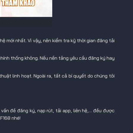
hệ mới nhất. Vì vậy, nên kiểm tra kỹ thời gian đăng tải
p chính thống không. Nếu nền tảng yêu cầu đăng ký hay
ật linh hoạt. Ngoài ra, tất cả bí quyết do chúng tôi
vấn đề đăng ký, nạp rút, tải app, liên hệ,… đều được
 F168 nhé!