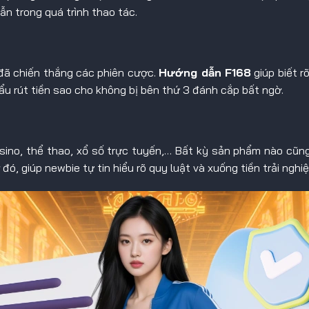
n trong quá trình thao tác.
i đã chiến thắng các phiên cược.
Hướng dẫn F168
giúp biết r
hẩu rút tiền sao cho không bị bên thứ 3 đánh cắp bất ngờ.
sino, thể thao, xổ số trực tuyến,… Bất kỳ sản phẩm nào cũng 
, giúp newbie tự tin hiểu rõ quy luật và xuống tiền trải nghi