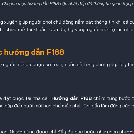
Chuyên mục hướng dẫn F168 cập nhật đầy đủ thông tin quan trọng
xuyên giúp người chơi chủ động nắm bắt thông tin khi cá cượ
 khi chưa mở tài khoản. Qua đó, hy vọng người mới tự tin ch
ục hướng dẫn F168
ợ người mới cá cược an toàn, suôn sẻ từng phút giây. Tùy t
 đặt cược tại nhà cái.
Hướng dẫn F168
chỉ rõ từng bước t
ờng gặp để người mới hạn chế mắc phải. Chỉ cần làm đúng các
 đoạn. Người dùng được chỉ đầy đủ các bước như chọn phương 