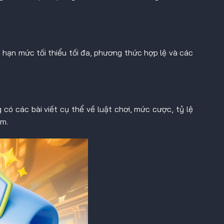
õ hạn mức tối thiểu tối đa, phương thức hợp lệ và các
có các bài viết cụ thể về luật chơi, mức cược, tỷ lệ
ệm.