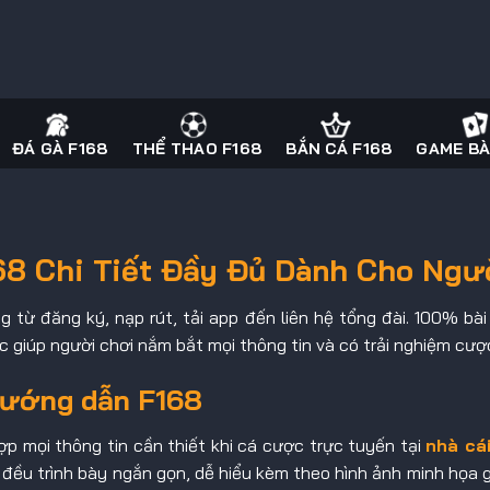
ĐÁ GÀ F168
THỂ THAO F168
BẮN CÁ F168
GAME BÀ
8 Chi Tiết Đầy Đủ Dành Cho Ngư
 từ đăng ký, nạp rút, tải app đến liên hệ tổng đài. 100% bà
 giúp người chơi nắm bắt mọi thông tin và có trải nghiệm cượ
 hướng dẫn F168
p mọi thông tin cần thiết khi cá cược trực tuyến tại
nhà cá
t đều trình bày ngắn gọn, dễ hiểu kèm theo hình ảnh minh họa 