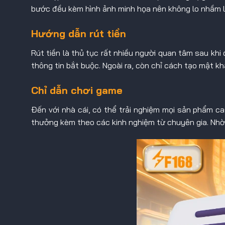
bước đều kèm hình ảnh minh họa nên không lo nhầm lẫ
Hướng dẫn rút tiền
Rút tiền là thủ tục rất nhiều người quan tâm sau kh
thông tin bắt buộc. Ngoài ra, còn chỉ cách tạo mật k
Chỉ dẫn chơi game
Đến với nhà cái, có thể trải nghiệm mọi sản phẩm ca
thưởng kèm theo các kinh nghiệm từ chuyên gia. Nhờ đó