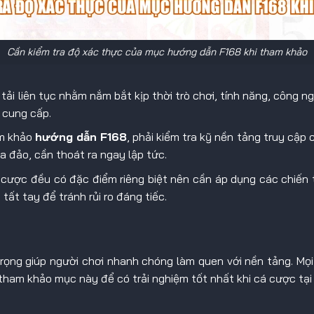
Cần kiểm tra độ xác thực của mục hướng dẫn F168 khi tham khảo
ải liên tục nhằm nắm bắt kịp thời trò chơi, tính năng, công ng
 cung cấp.
am khảo
hướng dẫn F168
, phải kiểm tra kỹ nền tảng truy cậ
a đảo, cần thoát ra ngay lập tức.
ược đều có đặc điểm riêng biệt nên cần áp dụng các chiến thu
ất tay để tránh rủi ro đáng tiếc.
trọng giúp người chơi nhanh chóng làm quen với nền tảng. Mọi 
n tham khảo mục này để có trải nghiệm tốt nhất khi cá cược tại