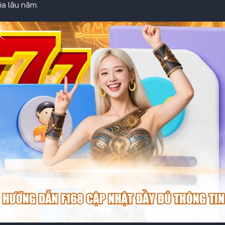
ia lâu năm.