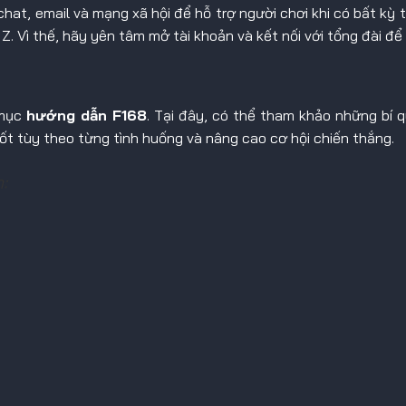
chat, email và mạng xã hội để hỗ trợ người chơi khi có bất k
. Vì thế, hãy yên tâm mở tài khoản và kết nối với tổng đài để 
 mục
hướng dẫn F168
. Tại đây, có thể tham khảo những bí 
t tùy theo từng tình huống và nâng cao cơ hội chiến thắng.
: